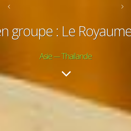
en groupe : Le Royaum
Asie --- Thailande