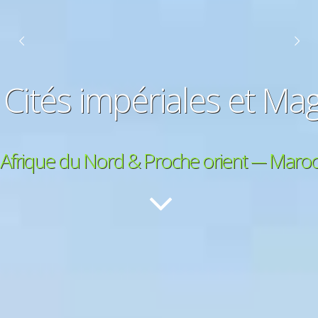
 Cités impériales et Ma
Afrique du Nord & Proche orient --- Maro