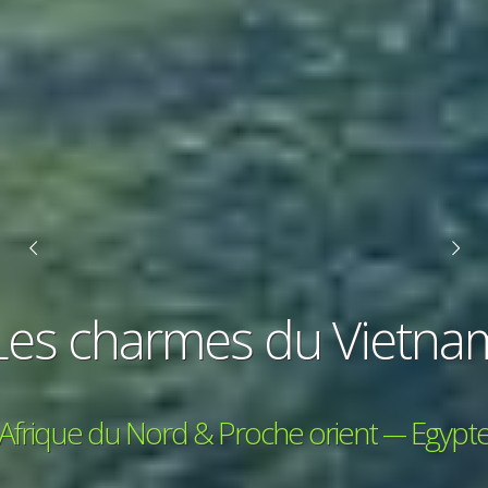
Les charmes du Vietna
Afrique du Nord & Proche orient --- Egypt